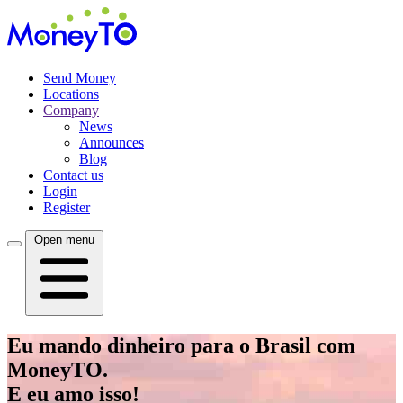
Send Money
Locations
Company
News
Announces
Blog
Contact us
Login
Register
Open menu
Eu mando dinheiro para o Brasil com
MoneyTO.
E eu amo isso!