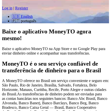
Log in
|
Register
🇬🇧
English
🇵🇹
português
Baixe o aplicativo MoneyTO agora
mesmo!
Baixe o aplicativo MoneyTO na App Store e no Google Play para
enviar dinheiro online e acompanhar suas transferências.
MoneyTO é o seu serviço confiável de
transferência de dinheiro para o Brasil
A MoneyTO oferece no Brasil um serviço conveniente e seguro em:
São Paulo, Rio de Janeiro, Brasília, Salvado, Fortaleza, Belo
Horizonte, Manaus, Curitiba, Recife, Porto Alegre e outras cidades
do Brasil.As transferências de dinheiro podem ser enviadas para
as contas bancárias nos seguintes bancos: Banco Abc Brasil, Banco
Alvorada, Banco Banerj, Banco Barclays, Banco Beg, Banco
Bradesco, Banco Caixa Geral — Brasil, Banco Cooperativo