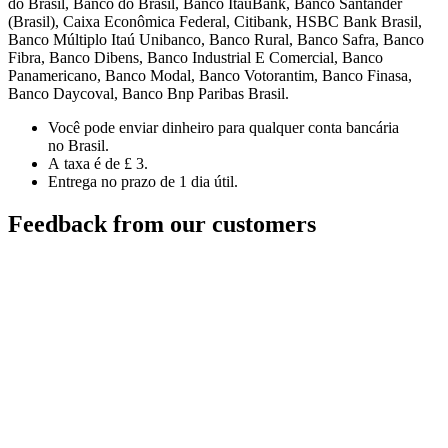
do Brasil, Banco do Brasil, Banco ItauBank, Banco Santander
(Brasil), Caixa Econômica Federal, Citibank, HSBC Bank Brasil,
Banco Múltiplo Itaú Unibanco, Banco Rural, Banco Safra, Banco
Fibra, Banco Dibens, Banco Industrial E Comercial, Banco
Panamericano, Banco Modal, Banco Votorantim, Banco Finasa,
Banco Daycoval, Banco Bnp Paribas Brasil.
Você pode enviar dinheiro para qualquer conta bancária
no Brasil.
A taxa é de £ 3.
Entrega no prazo de 1 dia útil.
Feedback from our customers