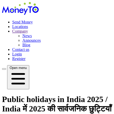
Send Money
Locations
Company
News
Announces
Blog
Contact us
Login
Register
Open menu
Public holidays in India 2025 /
India में 2025 की सार्वजनिक छुट्टियाँ