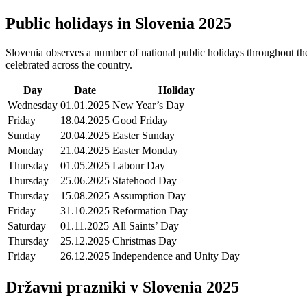
Public holidays in Slovenia 2025
Slovenia observes a number of national public holidays throughout the 
celebrated across the country.
Day
Date
Holiday
Wednesday
01.01.2025
New Year’s Day
Friday
18.04.2025
Good Friday
Sunday
20.04.2025
Easter Sunday
Monday
21.04.2025
Easter Monday
Thursday
01.05.2025
Labour Day
Thursday
25.06.2025
Statehood Day
Thursday
15.08.2025
Assumption Day
Friday
31.10.2025
Reformation Day
Saturday
01.11.2025
All Saints’ Day
Thursday
25.12.2025
Christmas Day
Friday
26.12.2025
Independence and Unity Day
Državni prazniki v Slovenia 2025