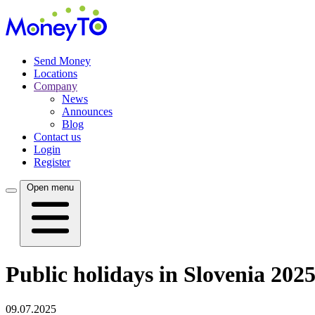
Send Money
Locations
Company
News
Announces
Blog
Contact us
Login
Register
Open menu
Public holidays in Slovenia 2025
09.07.2025