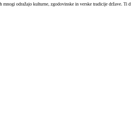
h mnogi odražajo kulturne, zgodovinske in verske tradicije države. Ti dn