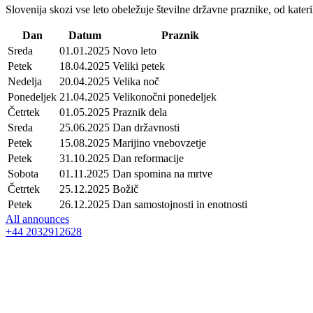
Slovenija skozi vse leto obeležuje številne državne praznike, od kateri
Dan
Datum
Praznik
Sreda
01.01.2025
Novo leto
Petek
18.04.2025
Veliki petek
Nedelja
20.04.2025
Velika noč
Ponedeljek
21.04.2025
Velikonočni ponedeljek
Četrtek
01.05.2025
Praznik dela
Sreda
25.06.2025
Dan državnosti
Petek
15.08.2025
Marijino vnebovzetje
Petek
31.10.2025
Dan reformacije
Sobota
01.11.2025
Dan spomina na mrtve
Četrtek
25.12.2025
Božič
Petek
26.12.2025
Dan samostojnosti in enotnosti
All announces
+44 2032912628