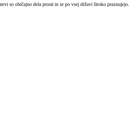
evi so običajno dela prosti in se po vsej državi široko praznujejo.